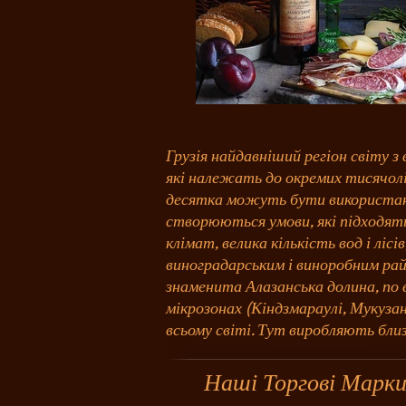
Грузія найдавніший регіон світу 
які належать до окремих тисячоліт
десятка можуть бути використані 
створюються умови, які підходять
клімат, велика кількість вод і ліс
виноградарським і виноробним рай
знаменита Алазанська долина, по 
мікрозонах (Кіндзмараулі, Мукузани,
всьому світі. Тут виробляють близь
Наші Торгові Марк